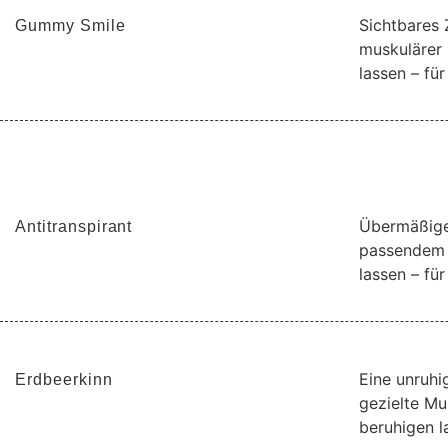
Sichtbares 
Gummy Smile
muskulärer 
lassen – fü
Übermäßige
Antitranspirant
passendem 
lassen – für
Eine unruhi
Erdbeerkinn
gezielte Mu
beruhigen l