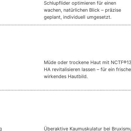
Schlupflider optimieren für einen
wachen, natürlichen Blick – präzise
geplant, individuell umgesetzt.
Müde oder trockene Haut mit NCTF®1
HA revitalisieren lassen – für ein frische
wirkendes Hautbild.
Überaktive Kaumuskulatur bei Bruxism
g