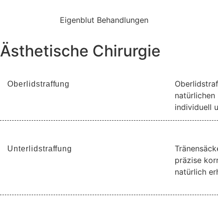
Eigenblut Behandlungen
Ästhetische Chirurgie
Oberlidstra
Oberlidstraffung
natürlichen 
individuell
Tränensäcke
Unterlidstraffung
präzise korr
natürlich er