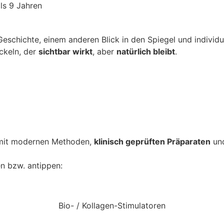
als 9 Jahren
eschichte, einem anderen Blick in den Spiegel und individu
ckeln, der
sichtbar wirkt
, aber
natürlich bleibt
.
mit modernen Methoden,
klinisch geprüften Präparaten
und
en bzw. antippen:
Bio- / Kollagen-Stimulatoren