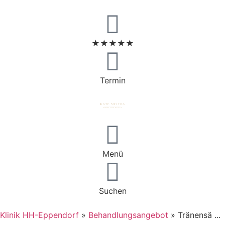
★★★★★
Termin
Menü
Suchen
Klinik HH-Eppendorf
»
Behandlungsangebot
»
Tränensä ...