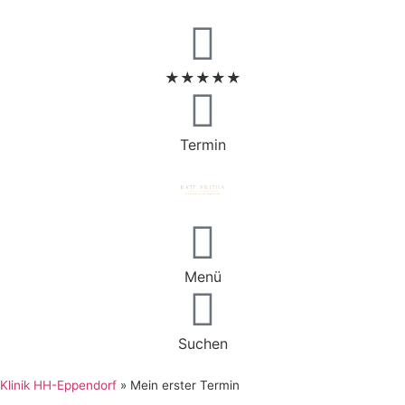
★★★★★
Termin
Menü
Suchen
Klinik HH-Eppendorf
»
Mein erster Termin