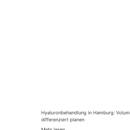
Hyaluronbehandlung in Hamburg: Volume
differenziert planen
Mehr lesen ...