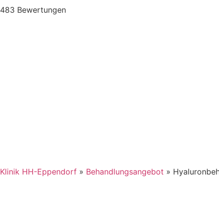
483 Bewertungen
Klinik HH-Eppendorf
»
Behandlungsangebot
»
Hyaluronbe