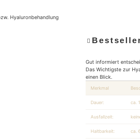
bzw. Hyaluronbehandlung
Bestselle
Gut informiert entsche
Das Wichtigste zur Hy
einen Blick.
Merkmal
Bes
Dauer:
ca. 
Ausfallzeit:
kein
Haltbarkeit:
ca. 