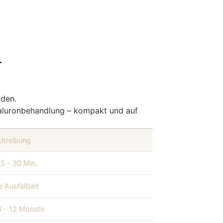
r
iden.
aluronbehandlung – kompakt und auf
chreibung
15 - 30 Min.
e Ausfallzeit
6 - 12 Monate