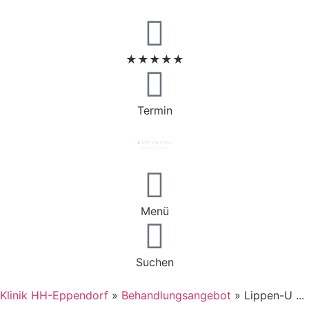
★★★★★
Termin
Menü
Suchen
Klinik HH-Eppendorf
»
Behandlungsangebot
»
Lippen-U ...