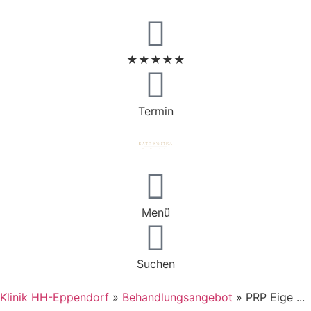
★★★★★
Termin
Menü
Suchen
Klinik HH-Eppendorf
»
Behandlungsangebot
»
PRP Eige ...