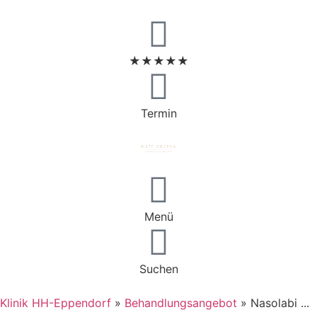
★★★★★
Termin
Menü
Suchen
Klinik HH-Eppendorf
»
Behandlungsangebot
»
Nasolabi ...