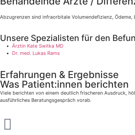
Behandelnde Ärzte / Differen
Abzugrenzen sind infraorbitale Volumendefizienz, Ödeme,
Unsere Spezialisten für den Befu
Ärztin Kate Switka MD
Dr. med. Lukas Rams
Erfahrungen & Ergebnisse
Was Patient:innen berichten
Viele berichten von einem deutlich frischeren Ausdruck, hö
ausführliches Beratungsgespräch vorab.