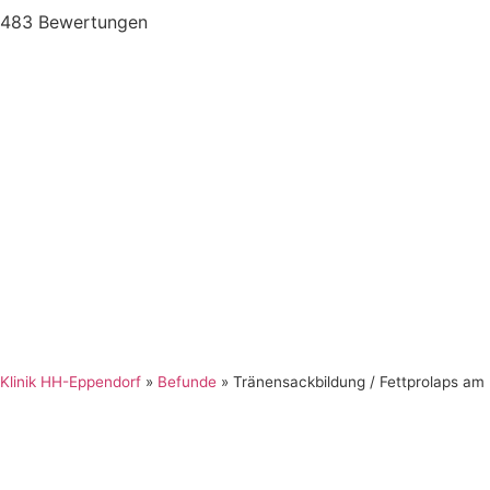
483 Bewertungen
Klinik HH-Eppendorf
»
Befunde
»
Tränensackbildung / Fettprolaps am 