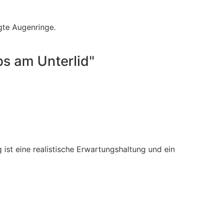
gte Augenringe.
ps am Unterlid"
ist eine realistische Erwartungshaltung und ein