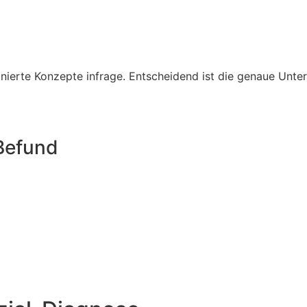
ierte Konzepte infrage. Entscheidend ist die genaue Unt
Befund