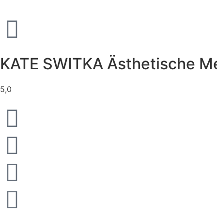
KATE SWITKA Ästhetische M
5,0