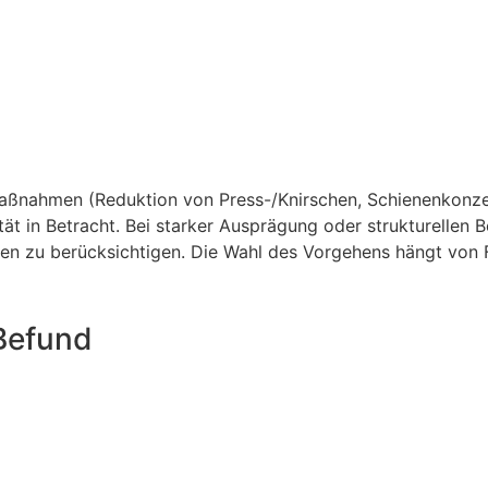
nahmen (Reduktion von Press-/Knirschen, Schienenkonzept
ät in Betracht. Bei starker Ausprägung oder strukturellen 
chen zu berücksichtigen. Die Wahl des Vorgehens hängt von
Befund