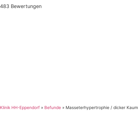
483 Bewertungen
Klinik HH-Eppendorf
»
Befunde
»
Masseterhypertrophie / dicker Kaum