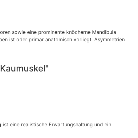
moren sowie eine prominente knöcherne Mandibula
ben ist oder primär anatomisch vorliegt. Asymmetrien
r Kaumuskel"
ist eine realistische Erwartungshaltung und ein