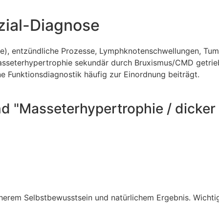
zial-Diagnose
se), entzündliche Prozesse, Lymphknotenschwellungen, Tu
 Masseterhypertrophie sekundär durch Bruxismus/CMD getrie
e Funktionsdiagnostik häufig zur Einordnung beiträgt.
nd "Masseterhypertrophie / dicke
herem Selbstbewusstsein und natürlichem Ergebnis. Wichtig 