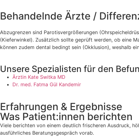
Behandelnde Ärzte / Differen
Abzugrenzen sind Parotisvergrößerungen (Ohrspeicheldrü
(Kieferwinkel). Zusätzlich sollte geprüft werden, ob eine
können zudem dental bedingt sein (Okklusion), weshalb ein
Unsere Spezialisten für den Befu
Ärztin Kate Switka MD
Dr. med. Fatma Gül Kandemir
Erfahrungen & Ergebnisse
Was Patient:innen berichten
Viele berichten von einem deutlich frischeren Ausdruck, hö
ausführliches Beratungsgespräch vorab.